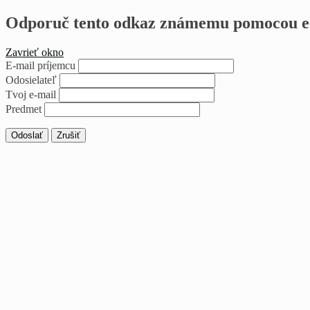
Odporuč tento odkaz známemu pomocou e
Zavrieť okno
E-mail príjemcu
Odosielateľ
Tvoj e-mail
Predmet
Odoslať
Zrušiť